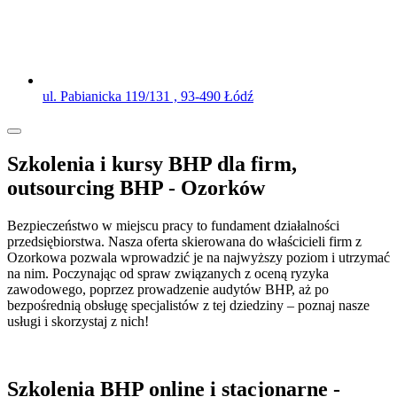
ul. Pabianicka 119/131 , 93-490 Łódź
Szkolenia i kursy BHP dla firm,
outsourcing BHP - Ozorków
Bezpieczeństwo w miejscu pracy to fundament działalności
przedsiębiorstwa. Nasza oferta skierowana do właścicieli firm z
Ozorkowa pozwala wprowadzić je na najwyższy poziom i utrzymać
na nim. Poczynając od spraw związanych z oceną ryzyka
zawodowego, poprzez prowadzenie audytów BHP, aż po
bezpośrednią obsługę specjalistów z tej dziedziny – poznaj nasze
usługi i skorzystaj z nich!
Szkolenia BHP online i stacjonarne -