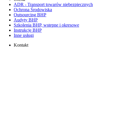
ADR - Transport towarów niebezpiecznych
Ochrona Środowiska
Outsourcing BHP
Audyty BHP
Szkolenia BHP, wstępne i okresowe
Instrukcje BHP
Inne usługi
Kontakt