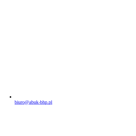
biuro@abuk-bhp.pl