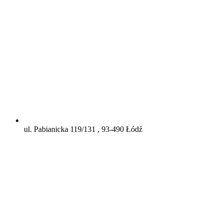
ul. Pabianicka 119/131 , 93-490 Łódź