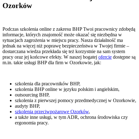
Ozorków
Podczas szkolenia online z zakresu BHP Twoi pracownicy zdobędą
informacje, których znajomość może okazać się niezbędna w
sytuacjach zagrożenia w miejscu pracy. Nasza działalność ma
jednak na więcej niż poprawę bezpieczeństwa w Twojej firmie –
dostarczana wiedza przekłada się też korzystnie na sam system
pracy oraz jej końcowe efekty. W naszej bogatej
ofercie
dostępne są
m.in. takie usługi BHP dla firm w Ozorkowie, jak:
szkolenia dla pracowników BHP,
szkolenia BHP online w języku polskim i angielskim,
outsourcing BHP,
szkolenia z pierwszej pomocy przedmedycznej w Ozorkowie,
audyty BHP,
szkolenia przeciwpożarowe Ozorków
,
a także inne usługi, w tym ADR, ochrona środowiska czy
ergonomia pracy.