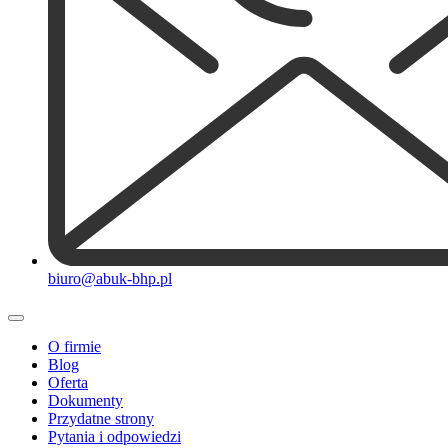
biuro@abuk-bhp.pl
O firmie
Blog
Oferta
Dokumenty
Przydatne strony
Pytania i odpowiedzi