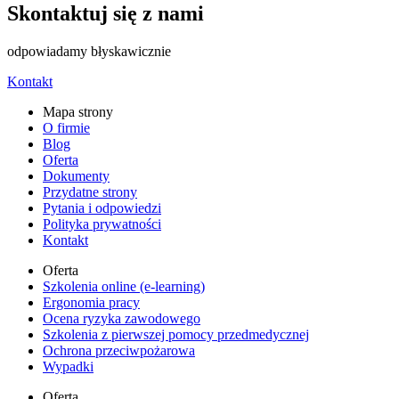
Skontaktuj się z nami
odpowiadamy błyskawicznie
Kontakt
Mapa strony
O firmie
Blog
Oferta
Dokumenty
Przydatne strony
Pytania i odpowiedzi
Polityka prywatności
Kontakt
Oferta
Szkolenia online (e-learning)
Ergonomia pracy
Ocena ryzyka zawodowego
Szkolenia z pierwszej pomocy przedmedycznej
Ochrona przeciwpożarowa
Wypadki
Oferta