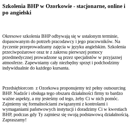
Szkolenia BHP w Ozorkowie - stacjonarne, online i
po angielski
Okresowe szkolenia BHP odbywają się w ustalonym terminie,
dopasowanym do potrzeb pracodawcy i jego pracowników. Na
życzenie przeprowadzamy zajęcia w języku angielskim. Szkolenia
przeciwpożarowe oraz te z zakresu pierwszej pomocy
przedmedycznej prowadzone są przez specjalistów w przyjaznej
atmosferze. Zapewniamy cały niezbędny sprzęt i podchodzimy
indywidualnie do każdego kursanta.
Przedsiębiorcom z Ozorkowa proponujemy też pełny outsourcing
BHP. Nadzór i obsługa tego obszaru działalności firmy to bardzo
ważne aspekty, a my jesteśmy od tego, żeby Ci w nich pomóc.
Zajmiemy się formalnościami związanymi z kontrolami i
wymaganiami państwowych instytucji i doradzimy Ci w kwestiach
BHP, podczas gdy Ty zajmiesz się swoją podstawową działalnością.
Zapraszamy!