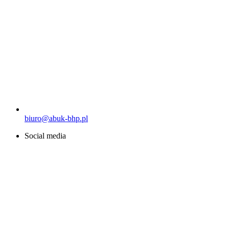
biuro@abuk-bhp.pl
Social media