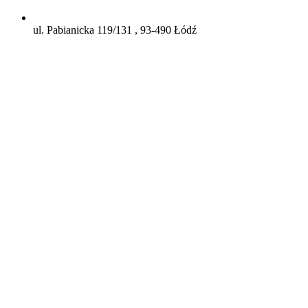
ul. Pabianicka 119/131 , 93-490 Łódź