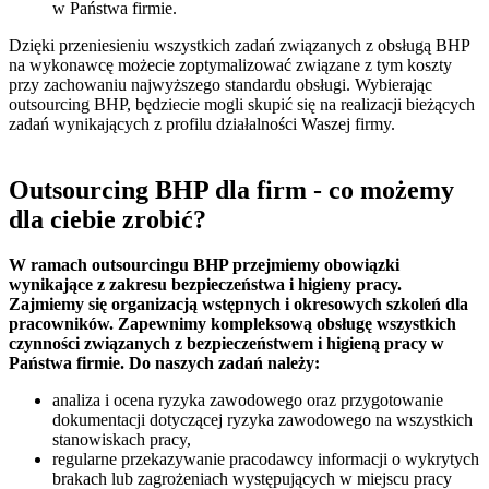
w Państwa firmie.
Dzięki przeniesieniu wszystkich zadań związanych z obsługą BHP
na wykonawcę możecie zoptymalizować związane z tym koszty
przy zachowaniu najwyższego standardu obsługi. Wybierając
outsourcing BHP, będziecie mogli skupić się na realizacji bieżących
zadań wynikających z profilu działalności Waszej firmy.
Outsourcing BHP dla firm - co możemy
dla ciebie zrobić?
W ramach outsourcingu BHP przejmiemy obowiązki
wynikające z zakresu bezpieczeństwa i higieny pracy.
Zajmiemy się organizacją wstępnych i okresowych szkoleń dla
pracowników. Zapewnimy kompleksową obsługę wszystkich
czynności związanych z bezpieczeństwem i higieną pracy w
Państwa firmie. Do naszych zadań należy:
analiza i ocena ryzyka zawodowego oraz przygotowanie
dokumentacji dotyczącej ryzyka zawodowego na wszystkich
stanowiskach pracy,
regularne przekazywanie pracodawcy informacji o wykrytych
brakach lub zagrożeniach występujących w miejscu pracy