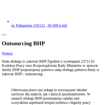
ul. Pabianicka 119/131 , 93-490 Łódź
Outsourcing BHP
Wstecz
Stała obsługa w zakresie BHP Zgodnie z wymogami 23711 §2
Kodeksu Pracy oraz Rozporządzenia Rady Ministrów w sprawie
służby BHP proponujemy państwu stałą obsługę państwa firmy w
zakresie BHP - outsourcing.
Oferowana przez nas usługa to rozwiązanie idealne
zarówno dla małych, jak i dużych przedsiębiorstw. W
ramach obsługi BHP przejmujemy opiekę nad
wszystkimi aspektami bezpieczeństwa i higieny pracy