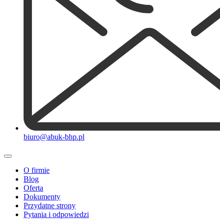
biuro@abuk-bhp.pl
O firmie
Blog
Oferta
Dokumenty
Przydatne strony
Pytania i odpowiedzi