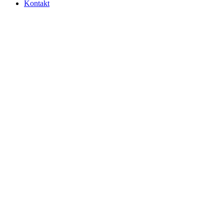
Kontakt