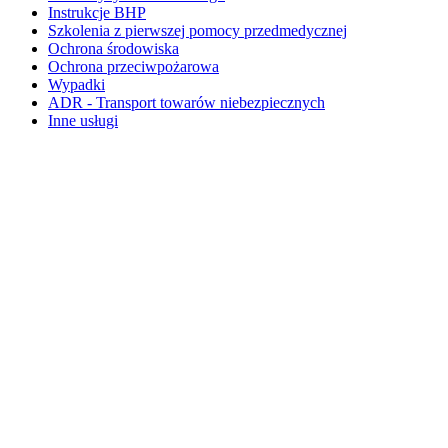
Instrukcje BHP
Szkolenia z pierwszej pomocy przedmedycznej
Ochrona środowiska
Ochrona przeciwpożarowa
Wypadki
ADR - Transport towarów niebezpiecznych
Inne usługi