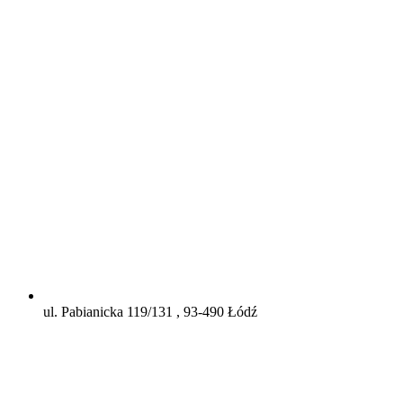
ul. Pabianicka 119/131 , 93-490 Łódź