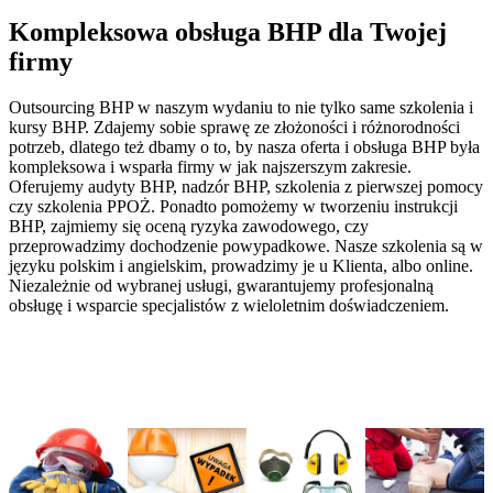
Kompleksowa obsługa BHP dla Twojej
firmy
Outsourcing BHP w naszym wydaniu to nie tylko same szkolenia i
kursy BHP. Zdajemy sobie sprawę ze złożoności i różnorodności
potrzeb, dlatego też dbamy o to, by nasza oferta i obsługa BHP była
kompleksowa i wsparła firmy w jak najszerszym zakresie.
Oferujemy audyty BHP, nadzór BHP, szkolenia z pierwszej pomocy
czy szkolenia PPOŻ. Ponadto pomożemy w tworzeniu instrukcji
BHP, zajmiemy się oceną ryzyka zawodowego, czy
przeprowadzimy dochodzenie powypadkowe. Nasze szkolenia są w
języku polskim i angielskim, prowadzimy je u Klienta, albo online.
Niezależnie od wybranej usługi, gwarantujemy profesjonalną
obsługę i wsparcie specjalistów z wieloletnim doświadczeniem.