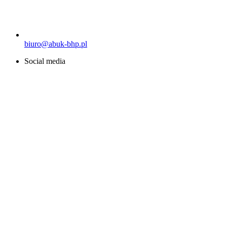
biuro@abuk-bhp.pl
Social media