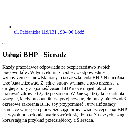
ul. Pabianicka 119/131 , 93-490 Łódź
Usługi BHP - Sieradz
Każdy pracodawca odpowiada za bezpieczeństwo swoich
pracowników. W tym celu musi zadbać o odpowiednie
wyposażenie stanowisk pracy, a także szkolenia BHP. Nie można
tego bagatelizować. Z jednej strony wymagają tego przepisy, z
drugiej strony znajomość zasad BHP może niejednokrotnie
uratować zdrowie i życie personelu. Ważne są nie tylko szkolenia
wstępne, kiedy pracownik jest przyjmowany do pracy, ale również
okresowe szkolenia BHP, aby przypomnieć i utrwalić zasady
panujące w miejscu pracy. Szukając firmy świadczącej usługi BHP
na wysokim poziomie, warto zwrócić się do nas. Z naszych usług
korzystają na przykład przedsiębiorcy z Sieradza.