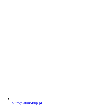
biuro@abuk-bhp.pl