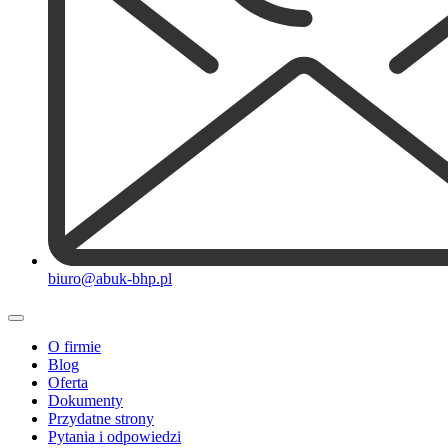
biuro@abuk-bhp.pl
O firmie
Blog
Oferta
Dokumenty
Przydatne strony
Pytania i odpowiedzi