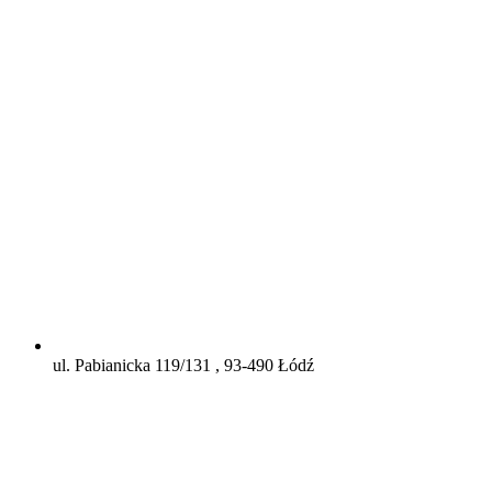
ul. Pabianicka 119/131 , 93-490 Łódź