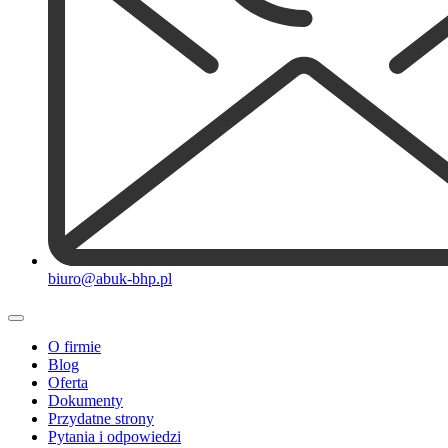
biuro@abuk-bhp.pl
O firmie
Blog
Oferta
Dokumenty
Przydatne strony
Pytania i odpowiedzi