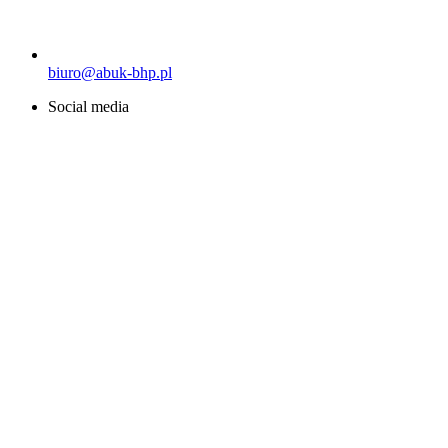
biuro@abuk-bhp.pl
Social media