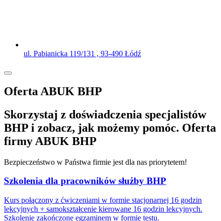
ul. Pabianicka 119/131 , 93-490 Łódź
Oferta ABUK BHP
Skorzystaj z doświadczenia specjalistów
BHP i zobacz, jak możemy pomóc. Oferta
firmy ABUK BHP
Bezpieczeństwo w Państwa firmie jest dla nas priorytetem!
Szkolenia dla pracowników służby BHP
Kurs połączony z ćwiczeniami w formie stacjonarnej 16 godzin
lekcyjnych + samokształcenie kierowane 16 godzin lekcyjnych.
Szkolenie zakończone egzaminem w formie testu.